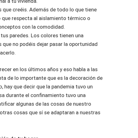
nal a tu vivienda.
s que creéis. Además de todo lo que tiene
lo que respecta al aislamiento térmico o
 conceptos con la comodidad.
 tus paredes. Los colores tienen una
s que no podéis dejar pasar la oportunidad
acerlo.
cer en los últimos años y eso habla a las
nta de lo importante que es la decoración de
do, hay que decir que la pandemia tuvo un
sa durante el confinamiento tuvo una
tificar algunas de las cosas de nuestro
otras cosas que sí se adaptaran a nuestras