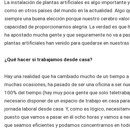
La instalación de plantas artificiales es algo important
como en otros países del mundo en la actualidad. Algo qu
siempre una buena elección porque nuestro cerebro valora
capacidad de proporcionarnos alegría. La verdad es que
ha apostado mucha gente y que seguramente no va a pas
plantas artificiales han venido para quedarse en nuestras
¿Qué hacer si trabajamos desde casa?
Hay una realidad que ha cambiado mucho de un tiempo a es
muchas ocasiones, ha pasado de ser una oficina a ser nue
100% del tiempo (hay muy poca gente que solo teletrabaje
necesario disponer de un espacio de trabajo en casa para
jornada laboral desde casa. Y, como es lógico, necesit
puesto que vamos a pasar en él ocho horas y vamos a nec
que seamos eficientes y podamos concentrarnos en tod