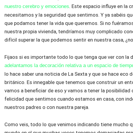
. Este espacio influye en la 
nuestro cerebro y emociones
necesitamos y la seguridad que sentimos. Y ya sabéis qu
que podamos tener la vida que queremos. Si no fuéramo
nuestra propia vivienda, tendríamos muy complicado cono
difícil superar la que podemos sentir en nuestra casa, ¿n
Fijaos si es importante todo lo que tenga que ver con la
adelantamos la decoración relativa a un espacio de tiem
lo hace saber una noticia de La Sexta y que se hace eco d
británico. Es innegable que tenemos que construir un en
vamos a beneficiar de eso y vamos a tener la posibilidad
felicidad que sentimos cuando estamos en casa, con ind
nuestros padres o con nuestra pareja.
Como veis, todo lo que venimos indicando tiene mucho que
mundo en el que muchas veces tenemos demasiadas preo