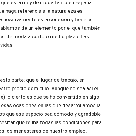
e y que está muy de moda tanto en España
e haga referencia a la naturaleza es
 positivamente esta conexión y tiene la
 hablamos de un elemento por el que también
ar de moda a corto o medio plazo. Las
 vidas.
ta parte: que el lugar de trabajo, en
stro propio domicilio. Aunque no sea así el
) lo cierto es que se ha convertido en algo
 esas ocasiones en las que desarrollamos la
amos que ese espacio sea cómodo y agradable
esitar que reúna todas las condiciones para
os los menesteres de nuestro empleo.