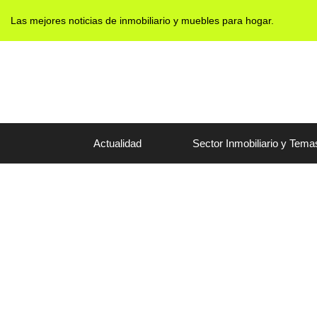
Ir
Las mejores noticias de inmobiliario y muebles para hogar.
al
contenido
Actualidad
Sector Inmobiliario y Tema