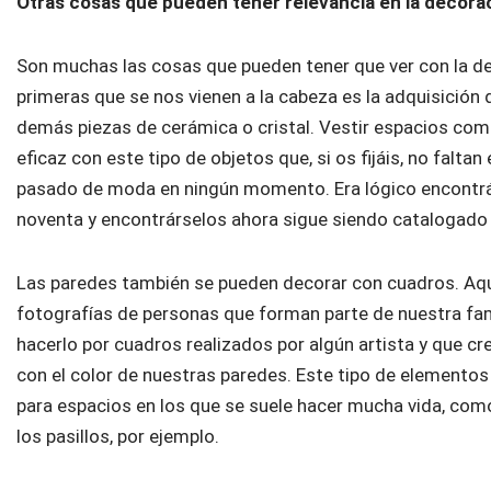
Otras cosas que pueden tener relevancia en la decora
Son muchas las cosas que pueden tener que ver con la de
primeras que se nos vienen a la cabeza es la adquisició
demás piezas de cerámica o cristal. Vestir espacios com
eficaz con este tipo de objetos que, si os fijáis, no falt
pasado de moda en ningún momento. Era lógico encontrá
noventa y encontrárselos ahora sigue siendo catalogado
Las paredes también se pueden decorar con cuadros. Aq
fotografías de personas que forman parte de nuestra fa
hacerlo por cuadros realizados por algún artista y que
con el color de nuestras paredes. Este tipo de elemento
para espacios en los que se suele hacer mucha vida, co
los pasillos, por ejemplo.