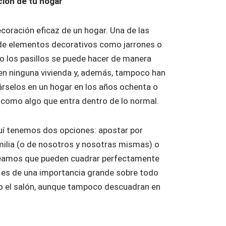
ción de tu hogar
coración eficaz de un hogar. Una de las
n de elementos decorativos como jarrones o
o los pasillos se puede hacer de manera
an en ninguna vivienda y, además, tampoco han
rselos en un hogar en los años ochenta o
 como algo que entra dentro de lo normal.
uí tenemos dos opciones: apostar por
milia (o de nosotros y nosotras mismas) o
 creamos que pueden cuadrar perfectamente
s es de una importancia grande sobre todo
mo el salón, aunque tampoco descuadran en