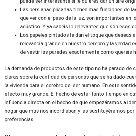
puede ser interesante si le quieres dar un aire origi
Las persianas plisadas tienen más funciones de la
que ver con el paso de la luz, son importantes en 
acústico. Y ya sabéis lo relevantes que son esos
Los papeles pintados le dan el toque que deseas a
relevancia grande en nuestro cerebro y la verdad e
de vestir las paredes exactamente como queréis h
La demanda de productos de este tipo no ha parado de cre
claras sobre la cantidad de personas que se ha dado cue
la vivienda para el cerebro del ser humano. En este senti
efecto muy grande. El hecho de estar tanto tiempo en ca
influencia directa en el hecho de que empezáramos a iden
hogar que más nos incordiaban y las sustituyéramos por 
preferencias.