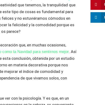
creatividad que tenemos, la tranquilidad que
e este tipo de cosas es fundamental para
s felices y no estuviéramos cómodos en
cer la felicidad y la comodidad porque es
o os parece?
 decoración que, en muchas ocasiones,
. Así
po como la Navidad para sentirnos mejor
e esta conclusión, obtenida por un estudio
torno en materia decorativa porque nos
 de mejorar el índice de comodidad y
ependencia de que vivamos solos, con
 ver con la psicología. Y es que, en un
cupaciones en la cabeza, es conveniente