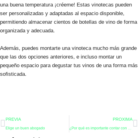
una buena temperatura ¡créeme! Estas vinotecas pueden
ser personalizadas y adaptadas al espacio disponible,
permitiendo almacenar cientos de botellas de vino de forma
organizada y adecuada.
Además, puedes montarte una vinoteca mucho más grande
que las dos opciones anteriores, e incluso montar un
pequeño espacio para degustar tus vinos de una forma más
sofisticada.
Ant
S
PREVIA
PROXIMA
Elige un buen abogado
¿Por qué es importante contar con profesionales para el montaje del tejado?