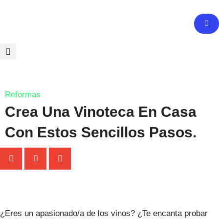
Ir
al
contenido
Reformas
Crea Una Vinoteca En Casa
Con Estos Sencillos Pasos.
¿Eres un apasionado/a de los vinos? ¿Te encanta probar