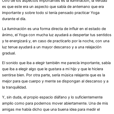
Otro de los aspectos importantes es la iluminación, la verdad
es que este era un aspecto que sabía de antemano que era
importante y sobre todo si tenía pensado practicar Yoga
durante el día.
La iluminación es una forma directa de influir en el estado de
ánimo, el Yoga con mucha luz ayudará a despertar tus sentidos
y te energizará y, en caso de practicarlo por la noche, con una
luz tenue ayudará a un mayor descanso y a una relajación
gradual.
El sonido que iba a elegir también me parecía importante, sabía
que iba a elegir algo que le gustara a mi hijo y que le hiciera
sentirse bien. Por otra parte, sería música relajante que es la
mejor para que cuerpo y mente se dispongan al descanso y a
la tranquilidad.
Y, sin duda, el propio espacio diáfano y lo suficientemente
amplio como para podernos mover abiertamente. Una de mis
amigas me había dicho que una buena idea para medir el