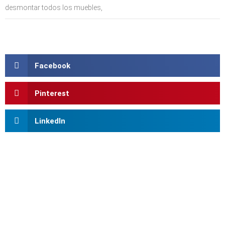
desmontar todos los muebles,
Facebook
Pinterest
LinkedIn