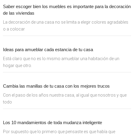
Saber escoger bien los muebles es importante para la decoración
de las viviendas
La decoración de una casa no se limita a elegir colores agradables
o a colocar
Ideas para amueblar cada estancia de tu casa
Está claro que no es lo mismo amueblar una habitación de un
hogar que otro.
Cambia las manillas de tu casa con los mejores trucos
Con el paso de los años nuestra casa, al igual que nosotros y que
todo
Los 10 mandamientos de toda mudanza inteligente
Por supuesto que lo primero que pensaste es que había que