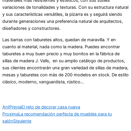
materiales más resistentes y estéticos, con sus sutiles
variaciones de tonalidades y texturas. Con su estructura natural
y sus características versátiles, la pizarra es y seguirá siendo
durante generaciones una preferencia natural de arquitectos,
diseñadores y constructores.
Las barras con taburetes altos, quedan de maravilla. Y en
cuanto al material, nada como la madera. Puedes encontrar
taburetes a muy buen precio y muy bonitos en la fábrica de
sillas de madera J. Valls, en su amplio catálogo de productos,
sus clientes encontrarán una gran variedad de sillas de madera,
mesas y taburetes con más de 200 modelos en stock. De estilo
clásico, moderno, vanguardista, rústico…
Ant
Previa
El reto de decorar casa nueva
Proxima
La recomendación perfecta de muebles para tu
salón
Siguiente