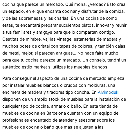
cocina que parece un mercado. Qué mona, ¿verdad? Esto crea
un espacio, en el que encanta cocinar y disfrutar de la comida,
y de las sobremesas y las charlas. En una cocina de como
estas, te encantará preparar suculentos platos, innovar y reunir
a tus familiares y amig@s para que lo compartan contigo.
Cestitas de mimbre, vajillas vintage, estanterías de madera y
muchos botes de cristal con tapas de colores, y también cajas
de metal, mejor, si parecen antiguas… No hace falta mucho
para que tu cocina parezca un mercado. Un consejo, tendrá un
auténtico estilo market si utilizas los muebles blancos.
Para conseguir el aspecto de una cocina de mercado empieza
por instalar muebles blancos o crudos con molduras, una
encimera de madera y tiradores tipo concha. En
Alvimodul
disponen de un amplio stock de muebles para la instalación de
cualquier tipo de cocina, armario o baño. En esta tienda de
muebles de cocina en Barcelona cuentan con un equipo de
profesionales encantado de atender y asesorar sobre los
muebles de cocina o baño que más se ajusten a las