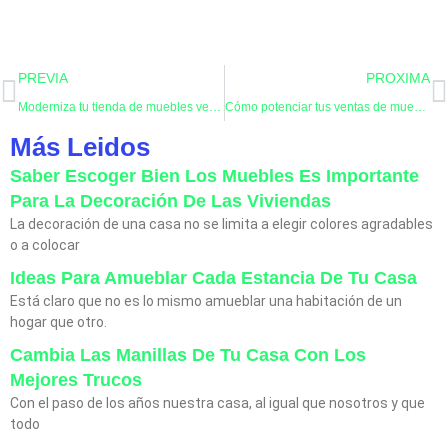
Ant
S
PREVIA
PROXIMA
Moderniza tu tienda de muebles vendiendo por Internet
Cómo potenciar tus ventas de muebles
Más Leidos
Saber Escoger Bien Los Muebles Es Importante
Para La Decoración De Las Viviendas
La decoración de una casa no se limita a elegir colores agradables
o a colocar
Ideas Para Amueblar Cada Estancia De Tu Casa
Está claro que no es lo mismo amueblar una habitación de un
hogar que otro.
Cambia Las Manillas De Tu Casa Con Los
Mejores Trucos
Con el paso de los años nuestra casa, al igual que nosotros y que
todo