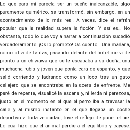
Lo que para mí parecía ser un sueño inalcanzable, algo
puramente quimérico, se transformó, sin embargo, en un
acontecimiento de lo más real. A veces, dice el refrán
popular que la realidad supera la ficción. Y así es… No
obstante, todo lo que voy a narrar a continuación sucedió
verdaderamente. ¡Os lo prometo! Os cuento… Una mañana,
como otra de tantas, pasando delante del hotel me vi de
pronto a un chiwawa que se le escapaba a su dueña, una
muchacha rubia y joven que ponía cara de espanto, y que
salió corriendo y ladrando como un loco tras un gato
callejero que se encontraba en la acera de enfrente. Me
paré de repente, visualicé la escena y, ni lerda ni perezosa,
justo en el momento en el que el perro iba a travesar la
calle y al mismo instante en el que llegaba un coche
deportivo a toda velocidad, tuve el reflejo de poner el pie.
Lo cual hizo que el animal perdiera el equilibrio y cayese.