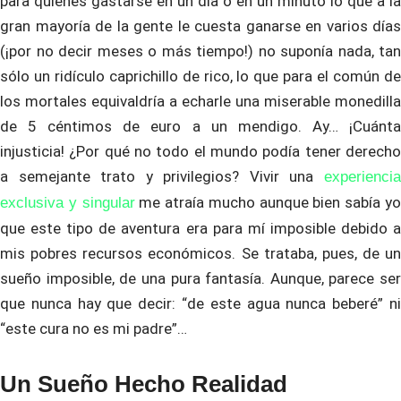
para quienes gastarse en un día o en un minuto lo que a la
gran mayoría de la gente le cuesta ganarse en varios días
(¡por no decir meses o más tiempo!) no suponía nada, tan
sólo un ridículo caprichillo de rico, lo que para el común de
los mortales equivaldría a echarle una miserable monedilla
de 5 céntimos de euro a un mendigo. Ay… ¡Cuánta
injusticia! ¿Por qué no todo el mundo podía tener derecho
a semejante trato y privilegios? Vivir una
experiencia
me atraía mucho aunque bien sabía y
exclusiva y singular
que este tipo de aventura era para mí imposible debido a
mis pobres recursos económicos. Se trataba, pues, de un
sueño imposible, de una pura fantasía. Aunque, parece ser
que nunca hay que decir: “de este agua nunca beberé” ni
“este cura no es mi padre”…
Un Sueño Hecho Realidad