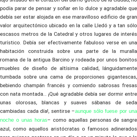
podía parar de pensar y soñar en lo dulce y agradable que
debía ser estar alojada en ese maravilloso edificio de gran
valor arquitectónico ubicado en la calle Lledó y a tan sólo
escasos metros de la Catedral y otros lugares de interés
turístico. Debía ser efectivamente fabuloso verse en una
habitación construida sobre una parte de la muralla
romana de la antigua Barcino y rodeada por unos bonitos
muebles de diseño de altísima calidad, lánguidamente
tumbada sobre una cama de proporciones gigantescas,
bebiendo champán francés y comiendo sabrosas fresas
con nata montada… ¡Qué agradable debía ser dormir entre
unas olorosas, blancas y suaves sábanas de seda
cambiadas cada día!, sentirse –
aunque sólo fuese por una
– como aquellas personas de sangre
noche o unas horas
azul, como aquellos aristócratas o famosos adinerados