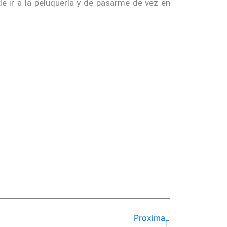
e ir a la peluquería y de pasarme de vez en
Siguiente
Proxima