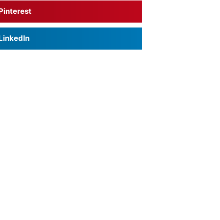
Pinterest
LinkedIn