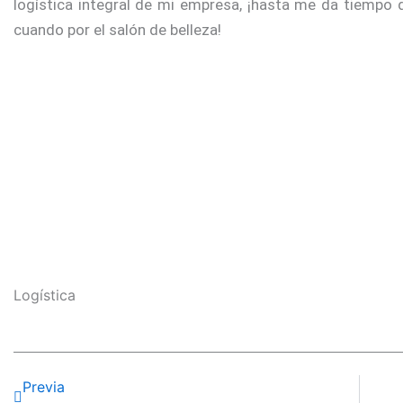
logística integral de mi empresa, ¡hasta me da tiempo d
cuando por el salón de belleza!
Logística
Ant
Previa