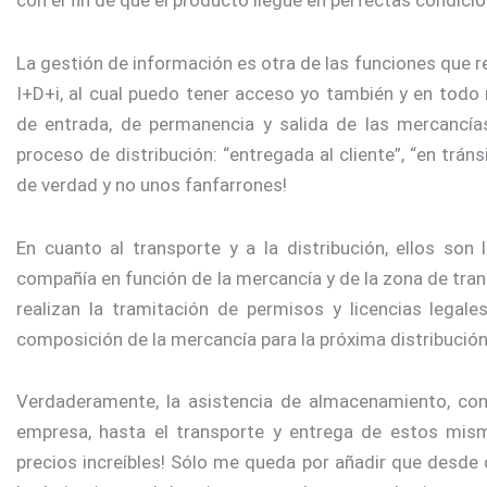
con el fin de que el producto llegue en perfectas condicio
La gestión de información es otra de las funciones que 
I+D+i, al cual puedo tener acceso yo también y en to
de entrada, de permanencia y salida de las mercancía
proceso de distribución: “entregada al cliente”, “en trán
de verdad y no unos fanfarrones!
En cuanto al transporte y a la distribución, ellos son
compañía en función de la mercancía y de la zona de tra
realizan la tramitación de permisos y licencias legales
composición de la mercancía para la próxima distribució
Verdaderamente, la asistencia de almacenamiento, con
empresa, hasta el transporte y entrega de estos mism
precios increíbles! Sólo me queda por añadir que desde