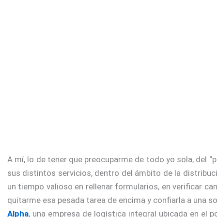
A mí, lo de tener que preocuparme de todo yo sola, del “p
sus distintos servicios, dentro del ámbito de la distribu
un tiempo valioso en rellenar formularios, en verificar can
quitarme esa pesada tarea de encima y confiarla a una so
Alpha
, una empresa de logística integral ubicada en el 