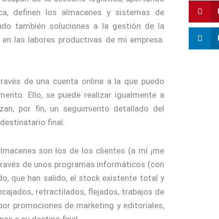
tica, definen los almacenes y sistemas de
ndo también soluciones a la gestión de la
 en las labores productivas de mi empresa.
través de una cuenta online a la que puedo
ento. Ello, se puede realizar igualmente a
zan, por fin, un seguimiento detallado del
destinatario final.
almacenes son los de los clientes (a mí ¡me
 través de unos programas informáticos (con
o, que han salido, el stock existente total y
ajados, retractilados, flejados, trabajos de
 por promociones de marketing y editoriales,