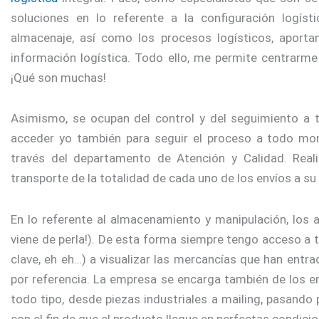
soluciones en lo referente a la configuración logís
almacenaje, así como los procesos logísticos, aporta
información logística. Todo ello, me permite centrarme
¡Qué son muchas!
Asimismo, se ocupan del control y del seguimiento a 
acceder yo también para seguir el proceso a todo mom
través del departamento de Atención y Calidad. Reali
transporte de la totalidad de cada uno de los envíos a su 
En lo referente al almacenamiento y manipulación, los 
viene de perla!). De esta forma siempre tengo acceso a
clave, eh eh…) a visualizar las mercancías que han entrad
por referencia. La empresa se encarga también de los enc
todo tipo, desde piezas industriales a mailing, pasando