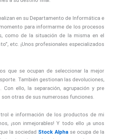
nes a su destino final.
realizan en su Departamento de Informática e
do momento para informarme de los procesos
s, como de la situación de la misma en el
sito”, etc. ¡Unos profesionales especializados
 los que se ocupan de seleccionar la mejor
nsporte. También gestionan las devoluciones,
. Con ello, la separación, agrupación y pre
n son otras de sus numerosas funciones.
trol e información de los productos de mi
os, ¡son inmejorables! Y todo ello ¡a unos
 que la sociedad
Stock Alpha
se ocupa de la